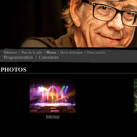
Billetterie
|
Plan de la salle
|
Photos
|
Devis technique
|
Nous joindre
Programmation
|
Calendrier
PHOTOS
Intérieur