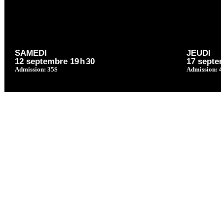
SAMEDI
JEUDI
12 septembre 19
h
30
17 septe
Admission: 35$
Admission: 