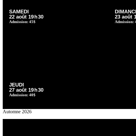
SAMEDI
DIMANC
22 août 19
h
30
23 août 
Admission: 45$
Admission: 
JEUDI
27 août 19
h
30
Admission: 40$
Automne 2026