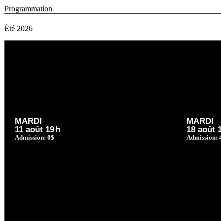
Programmation
Été 2026
MARDI
MARDI
11 août 19
h
18 août 
Admission: 0$
Admission: 