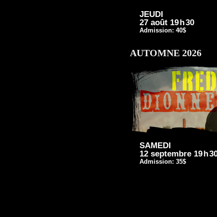
JEUDI
27 août 19
h
30
Admission: 40$
AUTOMNE 2026
SAMEDI
12 septembre 19
h
3
Admission: 35$