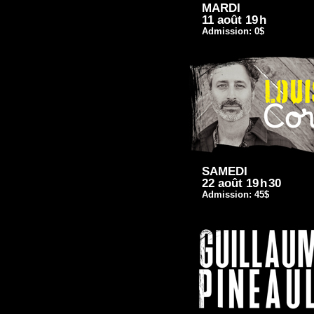
MARDI
11 août 19
h
Admission: 0$
SAMEDI
22 août 19
h
30
Admission: 45$