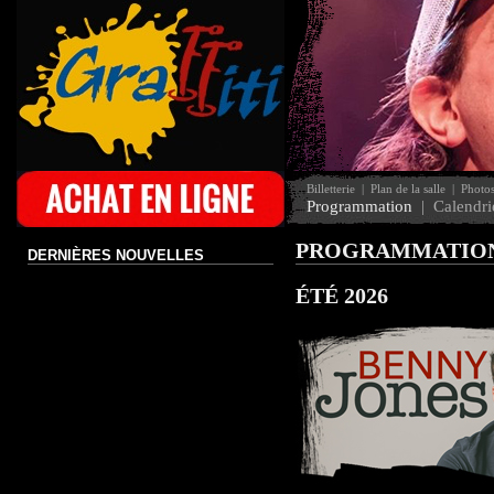
Billetterie
|
Plan de la salle
|
Photo
Programmation
|
Calendri
PROGRAMMATIO
DERNIÈRES NOUVELLES
ÉTÉ 2026